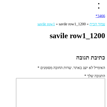
3466*
עמוד הבית
»
savile row1_1200
»
savile row1
savile row1_1200
כתיבת תגובה
האימייל לא יוצג באתר.
שדות החובה מסומנים
*
התגובה שלך
*