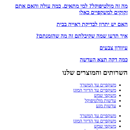
מה זה מולטיפוקל? למי מתאים, כמה עולה והאם אתם
זקוקים למשקפיים כאלו
האם יש יתרון לבדיקת ראייה בבית
איך תדעו שמה שקיבלתם זה מה שהזמנתם?
עיוורון צבעים
כמה דקה תצא העדשה
השרותים והמוצרים שלנו
משקפיים עד המשרד
משקפיים עד הדיור המוגן
משקפי שמש
עדשות מולטיפוקל
עדשות מגע
משקפיים עד המשרד
משקפיים עד הדיור המוגן
משקפי שמש