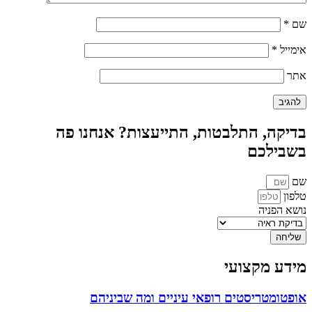
שם
*
אימייל
*
אתר
בדיקה, התלבטות, התייעצות? אנחנו פה
בשבילכם
שם
טלפון
נושא הפניה
שליחה
מידע מקצועי
אופטומטריסטים רופאי עיניים ומה שביניהם