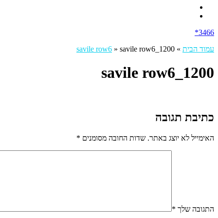
3466*
עמוד הבית
»
savile row6_1200
»
savile row6
savile row6_1200
כתיבת תגובה
האימייל לא יוצג באתר.
שדות החובה מסומנים
*
התגובה שלך
*