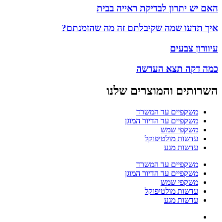
האם יש יתרון לבדיקת ראייה בבית
איך תדעו שמה שקיבלתם זה מה שהזמנתם?
עיוורון צבעים
כמה דקה תצא העדשה
השרותים והמוצרים שלנו
משקפיים עד המשרד
משקפיים עד הדיור המוגן
משקפי שמש
עדשות מולטיפוקל
עדשות מגע
משקפיים עד המשרד
משקפיים עד הדיור המוגן
משקפי שמש
עדשות מולטיפוקל
עדשות מגע