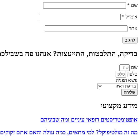
שם
*
אימייל
*
אתר
בדיקה, התלבטות, התייעצות? אנחנו פה בשבילכ
שם
טלפון
נושא הפניה
שליחה
מידע מקצועי
אופטומטריסטים רופאי עיניים ומה שביניהם
מה זה מולטיפוקל? למי מתאים, כמה עולה והאם אתם זקוקים