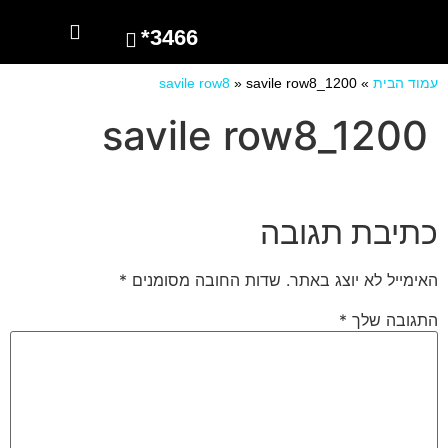
3466*
השרותים שלנו
מספרים עלינו
עמוד הבית
»
savile row8_1200
»
savile row8
savile row8_1200
כתיבת תגובה
האימייל לא יוצג באתר.
שדות החובה מסומנים
*
התגובה שלך
*