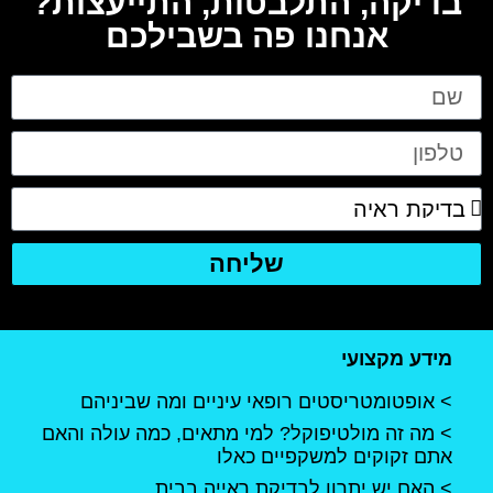
בדיקה, התלבטות, התייעצות?
אנחנו פה בשבילכם
שליחה
מידע מקצועי
אופטומטריסטים רופאי עיניים ומה שביניהם
מה זה מולטיפוקל? למי מתאים, כמה עולה והאם
אתם זקוקים למשקפיים כאלו
האם יש יתרון לבדיקת ראייה בבית