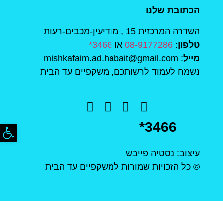
הכתובת שלנו
השדרה המרכזית 15 , מודיעין-מכבים-רעות
טלפון
:
08-9177286
או
3466*
מייל
: mishkafaim.ad.habait@gmail.com
נשמח לעמוד לרשותכם, משקפיים עד הבית
פתח סר
*3466
עיצוב: נסטיה פייבש
© כל הזכויות שמורות למשקפיים עד הבית