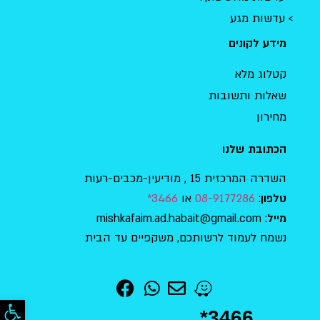
עדשות מגע
מידע לקונים
קטלוג מלא
שאלות ותשובות
מחירון
הכתובת שלנו
השדרה המרכזית 15 , מודיעין-מכבים-רעות
:
08-9177286
או
3466*
טלפון
: mishkafaim.ad.habait@gmail.com
מייל
נשמח לעמוד לרשותכם, משקפיים עד הבית
פתח סר
*3466