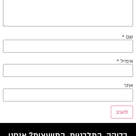
שם
*
אימייל
*
אתר
בדיקה, התלבטות, התייעצות? אנחנו