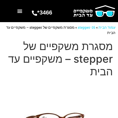
3466*
השרותים שלנו
מספרים עלינו
עמוד הבית
»
stepper-16
»
מסגרת משקפיים של stepper – משקפיים עד
הבית
מסגרת משקפיים של
stepper – משקפיים עד
הבית