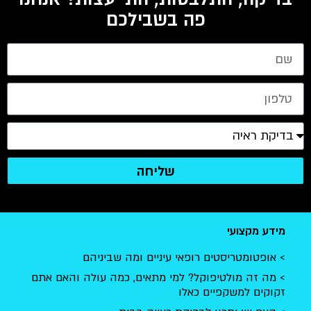
פה בשבילכם
שליחה
מידע מקצועי
אופטומטריסטים רופאי עיניים ומה שביניהם
מה זה מולטיפוקל? למי מתאים, כמה עולה והאם אתם
זקוקים למשקפיים כאלו