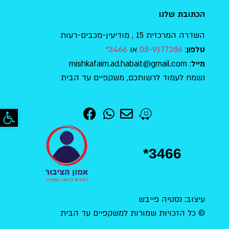
הכתובת שלנו
השדרה המרכזית 15 , מודיעין-מכבים-רעות
:
08-9177286
או
3466*
טלפון
: mishkafaim.ad.habait@gmail.com
מייל
נשמח לעמוד לרשותכם, משקפיים עד הבית
פתח סר
*3466
עיצוב: נסטיה פייבש
© כל הזכויות שמורות למשקפיים עד הבית