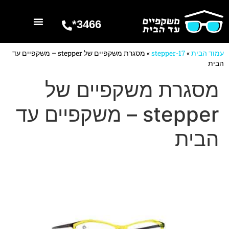
3466*
השרותים שלנו
מספרים עלינו
עמוד הבית
»
stepper-17
»
מסגרת משקפיים של stepper – משקפיים עד
הבית
מסגרת משקפיים של
stepper – משקפיים עד
הבית