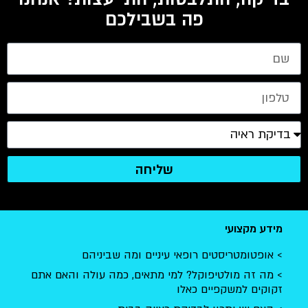
פה בשבילכם
שליחה
מידע מקצועי
אופטומטריסטים רופאי עיניים ומה שביניהם
מה זה מולטיפוקל? למי מתאים, כמה עולה והאם אתם
זקוקים למשקפיים כאלו