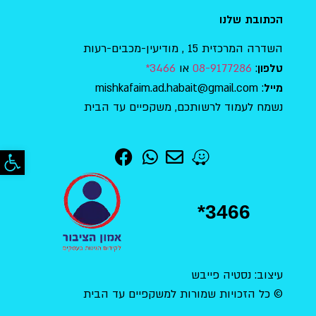
הכתובת שלנו
השדרה המרכזית 15 , מודיעין-מכבים-רעות
:
08-9177286
או
3466*
טלפון
: mishkafaim.ad.habait@gmail.com
מייל
נשמח לעמוד לרשותכם, משקפיים עד הבית
פתח סר
*3466
עיצוב: נסטיה פייבש
© כל הזכויות שמורות למשקפיים עד הבית