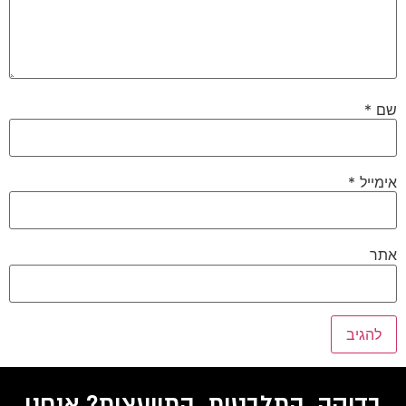
שם
*
אימייל
*
אתר
בדיקה, התלבטות, התייעצות? אנחנו