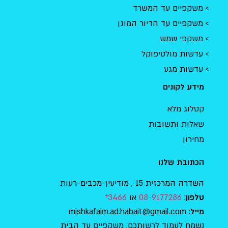
משקפיים עד המשרד
משקפיים עד הדיור המוגן
משקפי שמש
עדשות מולטיפוקל
עדשות מגע
מידע לקונים
קטלוג מלא
שאלות ותשובות
מחירון
הכתובת שלנו
השדרה המרכזית 15 , מודיעין-מכבים-רעות
:
08-9177286
או
3466*
טלפון
: mishkafaim.ad.habait@gmail.com
מייל
נשמח לעמוד לרשותכם, משקפיים עד הבית