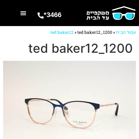
3466*
השרותים שלנו
מספרים עלינו
עמוד הבית
»
ted baker12_1200
»
ted baker12
ted baker12_1200