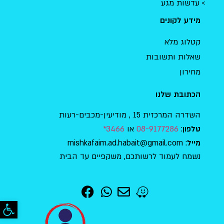
עדשות מגע
מידע לקונים
קטלוג מלא
שאלות ותשובות
מחירון
הכתובת שלנו
השדרה המרכזית 15 , מודיעין-מכבים-רעות
:
08-9177286
או
3466*
טלפון
: mishkafaim.ad.habait@gmail.com
מייל
נשמח לעמוד לרשותכם, משקפיים עד הבית
פתח סר