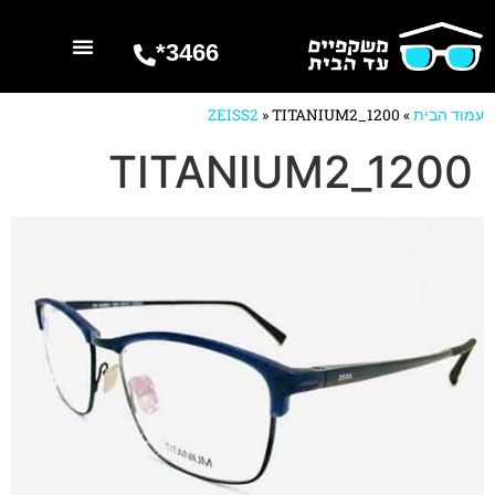
3466*
השרותים שלנו
מספרים עלינו
עמוד הבית
»
TITANIUM2_1200
»
ZEISS2
TITANIUM2_1200