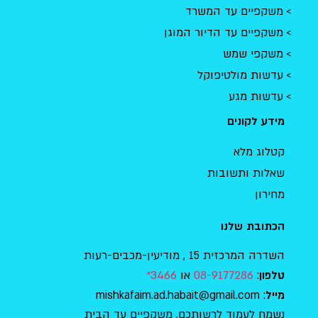
משקפיים עד המשרד
משקפיים עד הדיור המוגן
משקפי שמש
עדשות מולטיפוקל
עדשות מגע
מידע לקונים
קטלוג מלא
שאלות ותשובות
מחירון
הכתובת שלנו
השדרה המרכזית 15 , מודיעין-מכבים-רעות
:
08-9177286
או
3466*
טלפון
: mishkafaim.ad.habait@gmail.com
מייל
נשמח לעמוד לרשותכם, משקפיים עד הבית