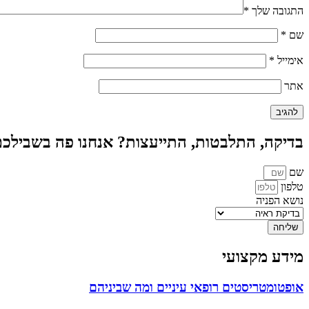
התגובה שלך
*
שם
*
אימייל
*
אתר
בדיקה, התלבטות, התייעצות? אנחנו פה בשבילכ
שם
טלפון
נושא הפניה
שליחה
מידע מקצועי
אופטומטריסטים רופאי עיניים ומה שביניהם