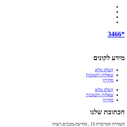
*3466
מידע לקונים
קטלוג מלא
שאלות ותשובות
מחירון
קטלוג מלא
שאלות ותשובות
מחירון
הכתובת שלנו
השדרה המרכזית 15 , מודיעין-מכבים-רעות