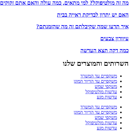
מה זה מולטיפוקל? למי מתאים, כמה עולה והאם אתם זקוקים
האם יש יתרון לבדיקת ראייה בבית
איך תדעו שמה שקיבלתם זה מה שהזמנתם?
עיוורון צבעים
כמה דקה תצא העדשה
השרותים והמוצרים שלנו
משקפיים עד המשרד
משקפיים עד הדיור המוגן
משקפי שמש
עדשות מולטיפוקל
עדשות מגע
משקפיים עד המשרד
משקפיים עד הדיור המוגן
משקפי שמש
עדשות מולטיפוקל
עדשות מגע