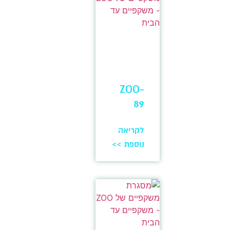
ZOO-
89
לקריאה
נוספת >>