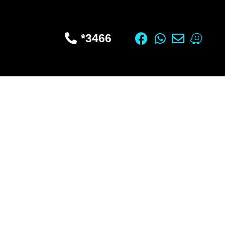
3466*