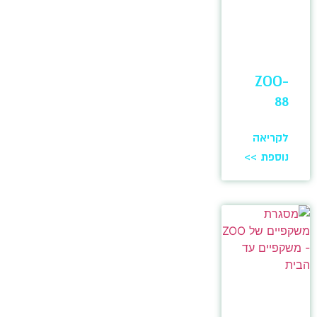
ZOO-
88
לקריאה
נוספת >>