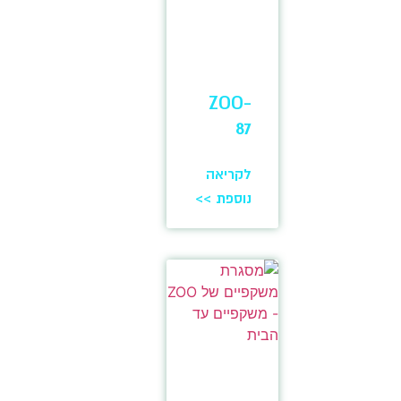
ZOO-
87
לקריאה
נוספת >>