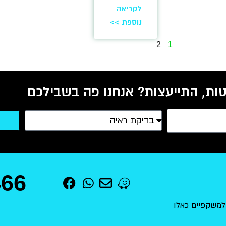
לקריאה
נוספת >>
2
1
ות, התייעצות? אנחנו פה בשבילכם
466
למשקפיים כאלו