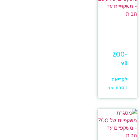
ZOO-
90
לקריאה
נוספת >>