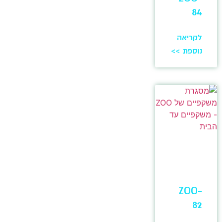
84
לקריאה
נוספת >>
ZOO-
82