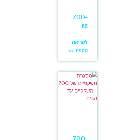
ZOO-
85
לקריאה
נוספת >>
ZOO-