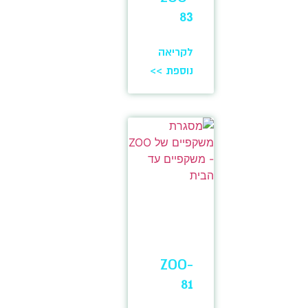
83
לקריאה
נוספת >>
ZOO-
81