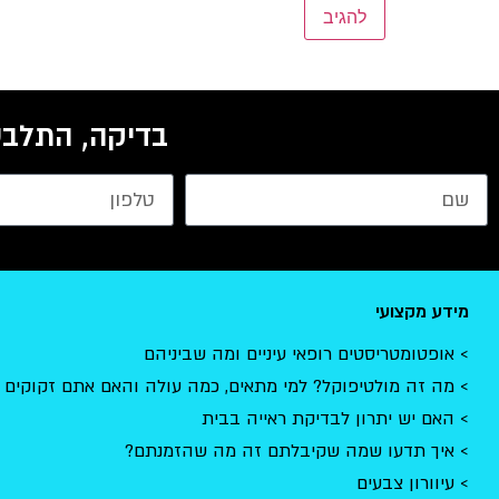
בדיקה, התלבט
מידע מקצועי
אופטומטריסטים רופאי עיניים ומה שביניהם
מה זה מולטיפוקל? למי מתאים, כמה עולה והאם אתם זקוקים 
האם יש יתרון לבדיקת ראייה בבית
איך תדעו שמה שקיבלתם זה מה שהזמנתם?
עיוורון צבעים