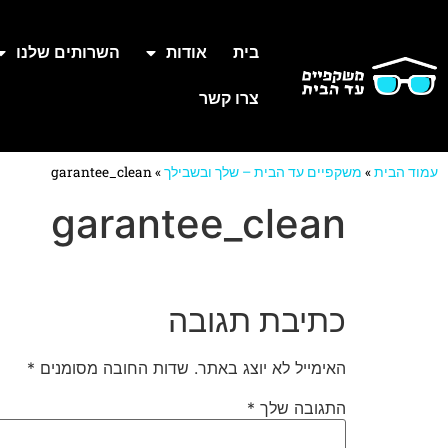
בית
אודות
השרותים שלנו
צרו קשר
עמוד הבית
»
משקפיים עד הבית – שלך ובשבילך
»
garantee_clean
garantee_clean
כתיבת תגובה
האימייל לא יוצג באתר.
שדות החובה מסומנים
*
התגובה שלך
*