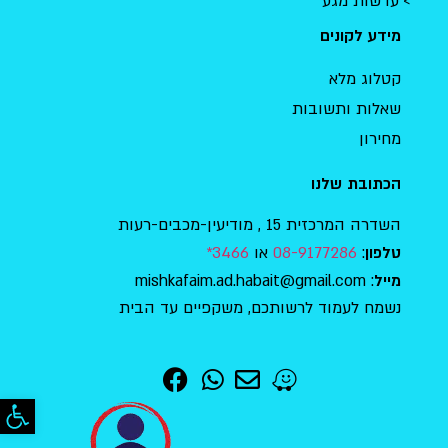
עדשות מגע
מידע לקונים
קטלוג מלא
שאלות ותשובות
מחירון
הכתובת שלנו
השדרה המרכזית 15 , מודיעין-מכבים-רעות
:
08-9177286
או
3466*
טלפון
: mishkafaim.ad.habait@gmail.com
מייל
נשמח לעמוד לרשותכם, משקפיים עד הבית
פתח סר