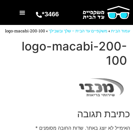
3466*
השרותים שלנו
מספרים עלינו
עמוד הבית
»
משקפיים עד הבית – שלך ובשבילך
»
logo-macabi-200-100
logo-macabi-200-
100
כתיבת תגובה
האימייל לא יוצג באתר.
שדות החובה מסומנים
*