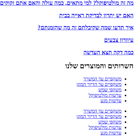
מה זה מולטיפוקל? למי מתאים, כמה עולה והאם אתם זקוקים
האם יש יתרון לבדיקת ראייה בבית
איך תדעו שמה שקיבלתם זה מה שהזמנתם?
עיוורון צבעים
כמה דקה תצא העדשה
השרותים והמוצרים שלנו
משקפיים עד המשרד
משקפיים עד הדיור המוגן
משקפי שמש
עדשות מולטיפוקל
עדשות מגע
משקפיים עד המשרד
משקפיים עד הדיור המוגן
משקפי שמש
עדשות מולטיפוקל
עדשות מגע