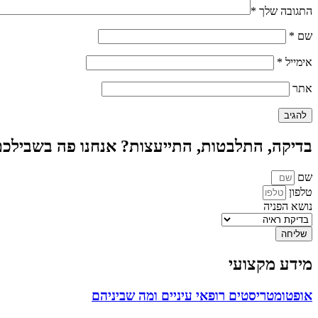
התגובה שלך
*
שם
*
אימייל
*
אתר
בדיקה, התלבטות, התייעצות? אנחנו פה בשבילכ
שם
טלפון
נושא הפניה
שליחה
מידע מקצועי
אופטומטריסטים רופאי עיניים ומה שביניהם