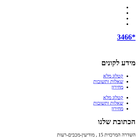
*3466
מידע לקונים
קטלוג מלא
שאלות ותשובות
מחירון
קטלוג מלא
שאלות ותשובות
מחירון
הכתובת שלנו
השדרה המרכזית 15 , מודיעין-מכבים-רעות