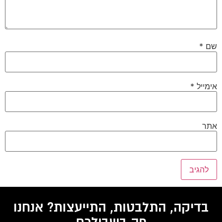
שם
*
אימייל
*
אתר
בדיקה, התלבטות, התייעצות? אנחנו
פה בשבילכם