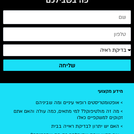
שליחה
מידע מקצועי
אופטומטריסטים רופאי עיניים ומה שביניהם
מה זה מולטיפוקל? למי מתאים, כמה עולה והאם אתם
זקוקים למשקפיים כאלו
האם יש יתרון לבדיקת ראייה בבית