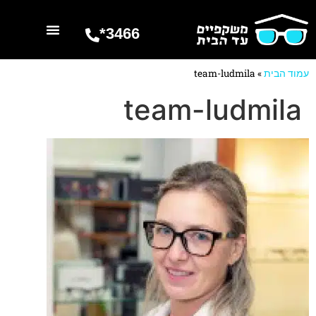
3466*
השרותים שלנו
מספרים עלינו
עמוד הבית
»
team-ludmila
team-ludmila