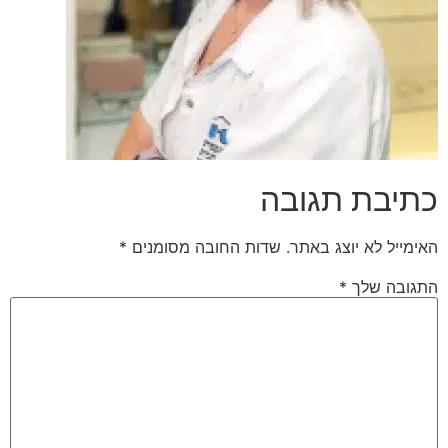
כתיבת תגובה
האימייל לא יוצג באתר.
שדות החובה מסומנים
*
התגובה שלך
*