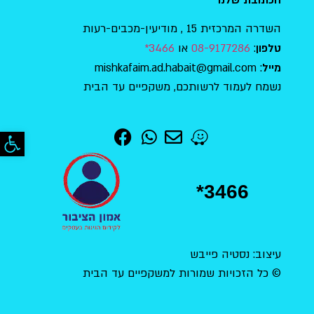
השדרה המרכזית 15 , מודיעין-מכבים-רעות
:
08-9177286
או
3466*
טלפון
: mishkafaim.ad.habait@gmail.com
מייל
נשמח לעמוד לרשותכם, משקפיים עד הבית
פתח סר
*3466
עיצוב: נסטיה פייבש
© כל הזכויות שמורות למשקפיים עד הבית