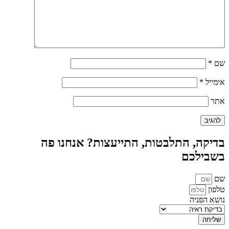
שם
*
אימייל
*
אתר
בדיקה, התלבטות, התייעצות? אנחנו פה
בשבילכם
שם
טלפון
נושא הפניה
שליחה