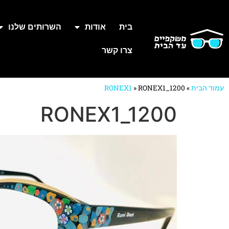
בית
אודות
השרותים שלנו
צרו קשר
עמוד הבית
»
RONEX1_1200
»
RONEX1
RONEX1_1200