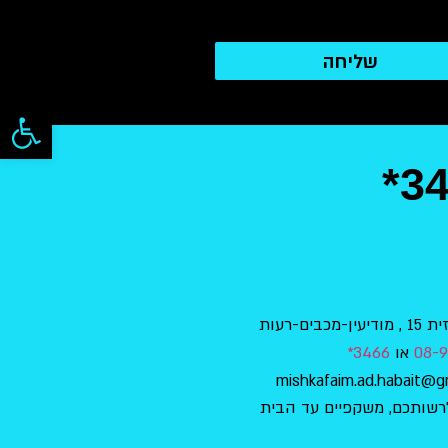
שליחה
פתח סרגל
*3
בים-רעות
08-9
או
3466*
רשותכם, משקפיים עד הבית