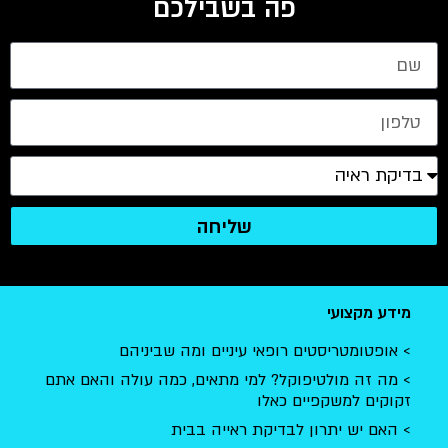
פה בשבילכם
שליחה
מידע מקצועי
אופטומטריסטים רופאי עיניים ומה שביניהם
מה זה מולטיפוקל? למי מתאים, כמה עולה והאם אתם
זקוקים למשקפיים כאלו
האם יש יתרון לבדיקת ראייה בבית