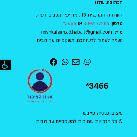
הכתובת שלנו
השדרה המרכזית 15 , מודיעין-מכבים-רעות
:
08-9177286
או
3466*
טלפון
: mishkafaim.ad.habait@gmail.com
מייל
נשמח לעמוד לרשותכם, משקפיים עד הבית
פתח סר
*3466
עיצוב: נסטיה פייבש
© כל הזכויות שמורות למשקפיים עד הבית