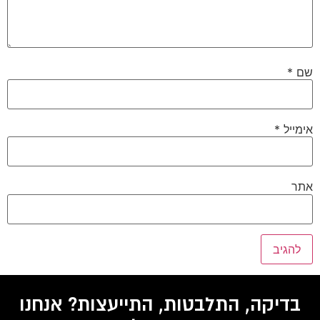
שם
*
אימייל
*
אתר
בדיקה, התלבטות, התייעצות? אנחנו